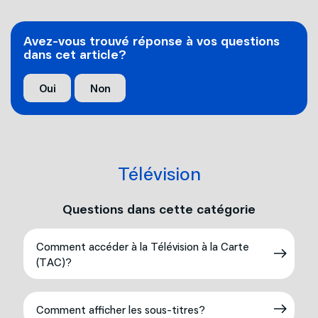
Avez-vous trouvé réponse à vos questions
dans cet article?
Oui
Non
Télévision
Questions dans cette catégorie
Comment accéder à la Télévision à la Carte
(TAC)?
Comment afficher les sous-titres?