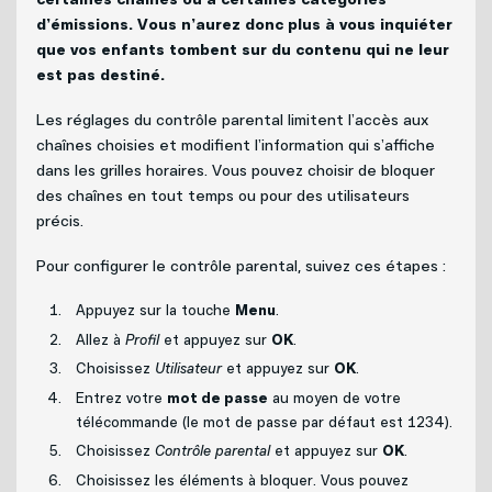
Politique de bénévolat
d’émissions. Vous n’aurez donc plus à vous inquiéter
que vos enfants tombent sur du contenu qui ne leur
Carrières
est pas destiné.
Les réglages du contrôle parental limitent l’accès aux
Nous joindre
chaînes choisies et modifient l’information qui s’affiche
dans les grilles horaires. Vous pouvez choisir de bloquer
des chaînes en tout temps ou pour des utilisateurs
précis.
Pour configurer le contrôle parental, suivez ces étapes :
Appuyez sur la touche
Menu
.
Allez à
Profil
et appuyez sur
OK
.
Choisissez
Utilisateur
et appuyez sur
OK
.
Entrez votre
mot de passe
au moyen de votre
télécommande (le mot de passe par défaut est 1234).
Choisissez
Contrôle parental
et appuyez sur
OK
.
Choisissez les éléments à bloquer. Vous pouvez