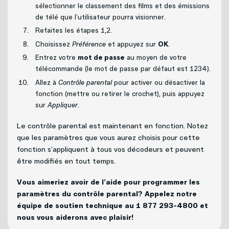
sélectionner le classement des films et des émissions
de télé que l’utilisateur pourra visionner.
Refaites les étapes 1,2.
Choisissez
Préférence
et appuyez sur
OK
.
Entrez votre
mot de passe
au moyen de votre
télécommande (le mot de passe par défaut est 1234).
Allez à
Contrôle parental
pour activer ou désactiver la
fonction (mettre ou retirer le crochet), puis appuyez
sur
Appliquer
.
Le contrôle parental est maintenant en fonction. Notez
que les paramètres que vous aurez choisis pour cette
fonction s’appliquent à tous vos décodeurs et peuvent
être modifiés en tout temps.
Vous aimeriez avoir de l’aide pour programmer les
paramètres du contrôle parental? Appelez notre
équipe de soutien technique au 1 877 293-4800 et
nous vous aiderons avec plaisir!