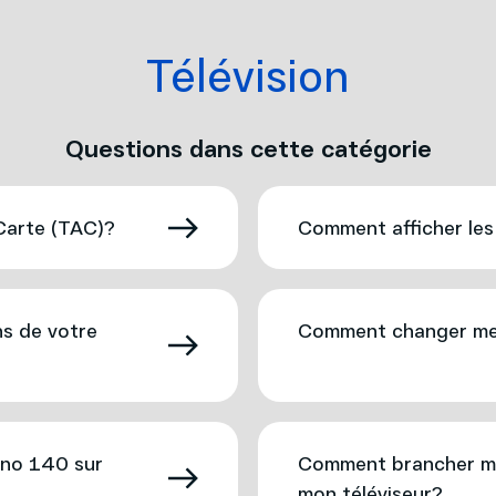
Télévision
Questions dans cette catégorie
 Carte (TAC)?
Comment afficher les
ns de votre
Comment changer mes 
no 140 sur
Comment brancher m
mon téléviseur?