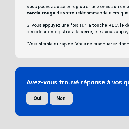
Vous pouvez aussi enregistrer une émission en c
cercle rouge
de votre télécommande alors que l
Si vous appuyez une fois sur la touche
REC
, le 
décodeur enregistrera la
série
, et si vous appuy
C’est simple et rapide. Vous ne manquerez donc 
Avez-vous trouvé réponse à vos qu
Oui
Non