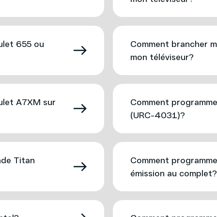
let 655 ou
Comment brancher m
mon téléviseur?
let A7XM sur
Comment programme
(URC-4031)?
de Titan
Comment programmer 
émission au complet?