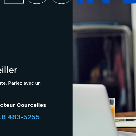
ller
ute. Parlez avec un
cteur Courcelles
18 483-5255