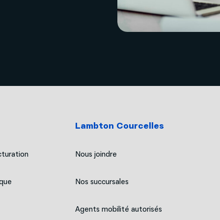
Lambton Courcelles
turation
Nous joindre
ique
Nos succursales
Agents mobilité autorisés