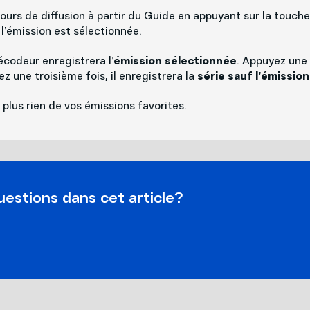
ours de diffusion à partir du Guide en appuyant sur la touch
’émission est sélectionnée.
décodeur enregistrera l’
émission sélectionnée
. Appuyez une 
ez une troisième fois, il enregistrera la
série sauf l’émissio
plus rien de vos émissions favorites.
estions dans cet article?