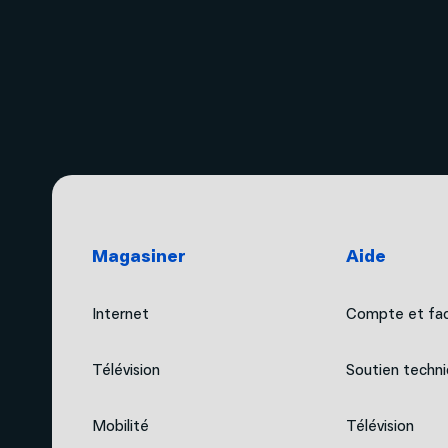
Magasiner
Aide
Internet
Compte et fac
Télévision
Soutien techn
Mobilité
Télévision