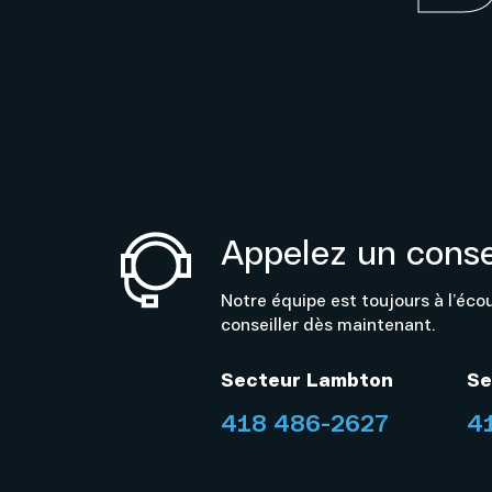
Appelez un consei
Notre équipe est toujours à l’éco
conseiller dès maintenant.
Secteur Lambton
Se
418 486-2627
4