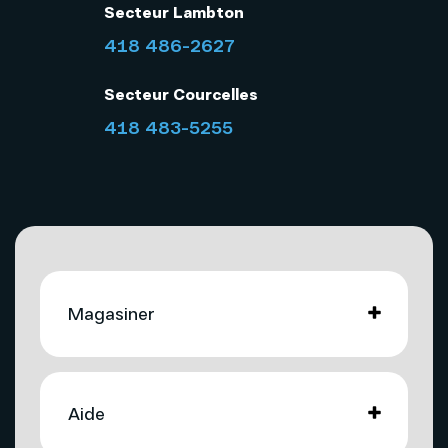
Secteur Lambton
418 486-2627
Secteur Courcelles
418 483-5255
Magasiner
Internet
Aide