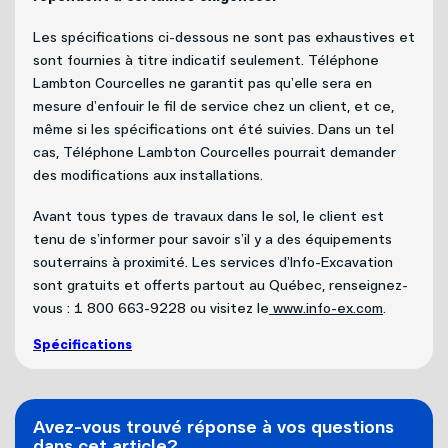
Politique de bénévolat
Les spécifications ci-dessous ne sont pas exhaustives et
Carrières
sont fournies à titre indicatif seulement. Téléphone
Lambton Courcelles ne garantit pas qu’elle sera en
mesure d’enfouir le fil de service chez un client, et ce,
Nous joindre
même si les spécifications ont été suivies. Dans un tel
cas, Téléphone Lambton Courcelles pourrait demander
des modifications aux installations.
Avant tous types de travaux dans le sol, le client est
tenu de s’informer pour savoir s’il y a des équipements
souterrains à proximité. Les services d’Info-Excavation
sont gratuits et offerts partout au Québec, renseignez-
vous : 1 800 663-9228 ou visitez le
www.info-ex.com
.
Spécifications
Avez-vous trouvé réponse à vos questions
dans cet article?