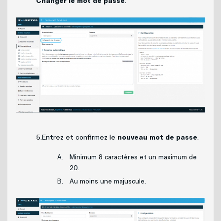
Changer le mot de passe
.
5.Entrez et confirmez le
nouveau mot de passe
.
Minimum 8 caractères et un maximum de
20.
Au moins une majuscule.