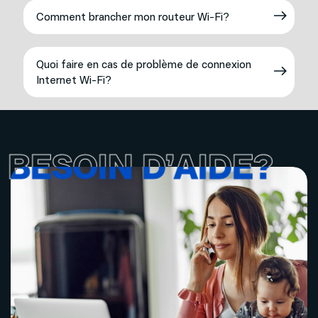
Comment brancher mon routeur Wi-Fi?
Quoi faire en cas de problème de connexion
Internet Wi-Fi?
BESOIN D’AIDE?
BESOIN D’AIDE?