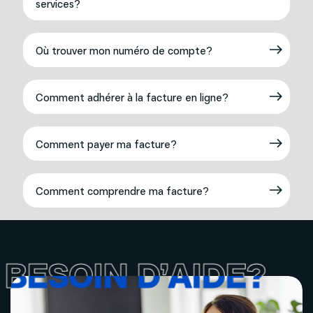
services?
Où trouver mon numéro de compte?
Comment adhérer à la facture en ligne?
Comment payer ma facture?
Comment comprendre ma facture?
BESOIN D’AIDE?
BESOIN D’AIDE?