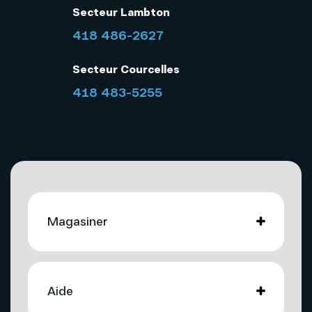
Secteur Lambton
418 486-2627
Secteur Courcelles
418 483-5255
Magasiner
Internet
Aide