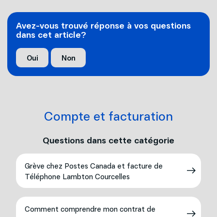
Avez-vous trouvé réponse à vos questions
dans cet article?
Oui
Non
Compte et facturation
Questions dans cette catégorie
Grève chez Postes Canada et facture de
Téléphone Lambton Courcelles
Comment comprendre mon contrat de