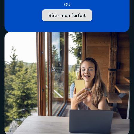
Politique de bénévolat
OU
Bâtir mon forfait
Carrières
Nous joindre