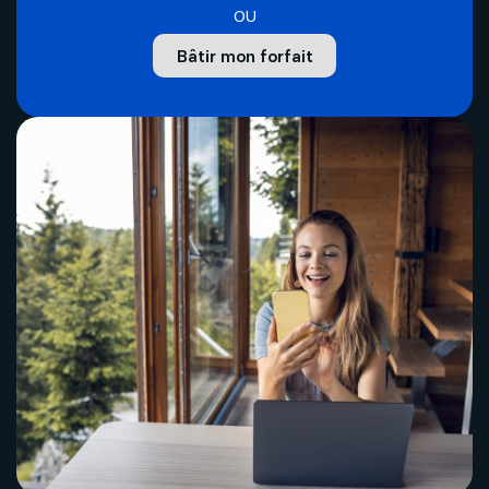
Politique de bénévolat
OU
Bâtir mon forfait
Carrières
Nous joindre